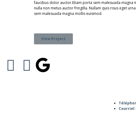
faucibus dolor auctor.Etiam porta sem malesuada magna 
nulla non metus auctor fringilla. Nullam quis risus eget urna
sem malesuada magna mollis euismod.
View Project
Téléphon
Courriel