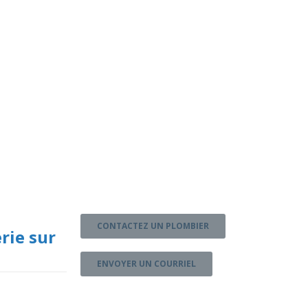
CONTACTEZ UN PLOMBIER
rie sur
ENVOYER UN COURRIEL