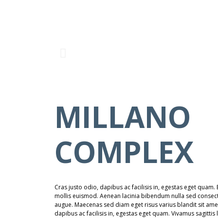
MILLANO
COMPLEX
Cras justo odio, dapibus ac facilisis in, egestas eget qu
mollis euismod. Aenean lacinia bibendum nulla sed consectet
augue. Maecenas sed diam eget risus varius blandit sit ame
dapibus ac facilisis in, egestas eget quam. Vivamus sagittis