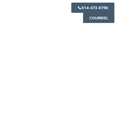
📞514-473-8796
COURRIEL