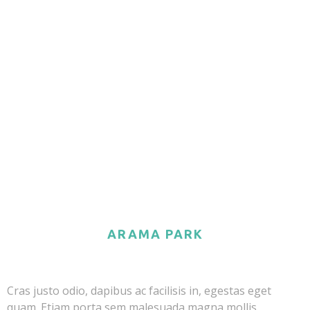
ARAMA PARK
Cras justo odio, dapibus ac facilisis in, egestas eget
quam. Etiam porta sem malesuada magna mollis