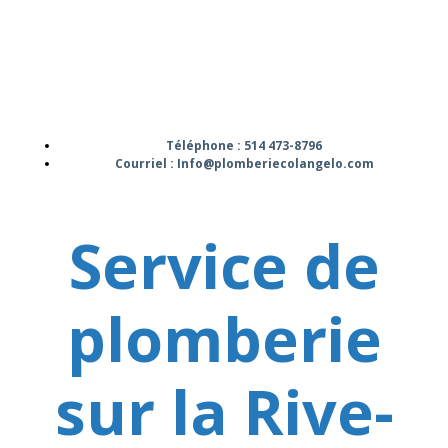
Téléphone : 514 473-8796
Courriel : Info@plomberiecolangelo.com
Service de
plomberie
sur la Rive-