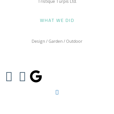
Tristique Turpis Ltd.
WHAT WE DID
Design / Garden / Outdoor